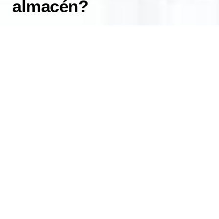
almacén?