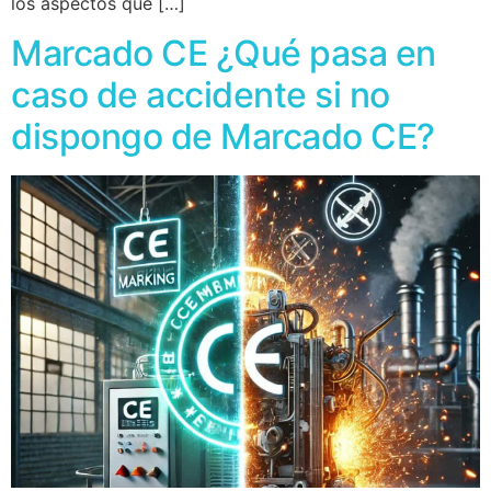
los aspectos que […]
Marcado CE ¿Qué pasa en
caso de accidente si no
dispongo de Marcado CE?