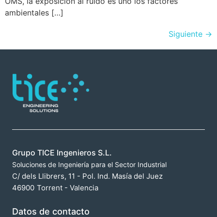
OMS, la exposición al ruido es uno los factores
ambientales […]
Siguiente
→
Grupo TICE Ingenieros S.L.
Soluciones de Ingeniería para el Sector Industrial
C/ dels Llibrers, 11 - Pol. Ind. Masía del Juez
46900
Torrent - Valencia
Datos de contacto