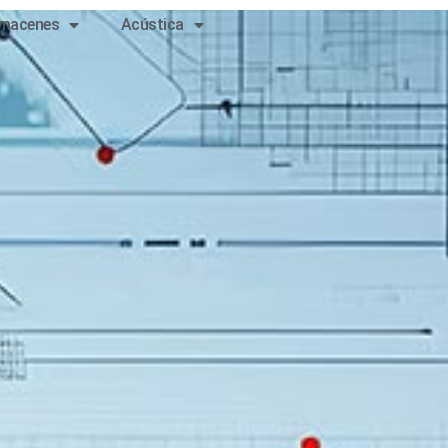
lmacenes
Acústica
Contáctanos