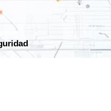
guridad